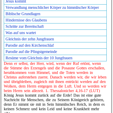
Jesus kommt
Verwandlung menschlicher Körper zu himmlischer Körper
Biblische Grundlagen
Hindernisse des Glaubens
Schritte zur Bereitschaft
Was auf uns wartet
Gleichnis der zehn Jungfrauen
Parodie auf den Kirchenschlaf
Parodie auf die Pfingstgemeinde
Resüme vom Gleichnis der 10 Jungfrauen
Denn er selbst, der Herr, wird, wenn der Ruf ertönt, wenn
die Stimme des Erzengels und die Posaune Gottes erschallen,
herabkommen vom Himmel, und die Toten werden in
Christus auferstehen zuerst. Danach werden wir, die wir leben
und übrigbleiben, zugleich mit ihnen entrückt werden auf den
Wolken, dem Herrn entgegen in die Luft. Und so werden wir
beim Herrn sein allezeit. 1. Thessalonicher 4,16-17 (LUT)
König Jesus kommt zurück auf die Erde! Das ist eine gute
Nachricht für Menschen, die zu Seinem Königreich gehören,
denn Er nimmt sie mit in Sein himmlisches Reich, in dem es
keinen Schmerz und kein Leid und keine Krankheit mehr